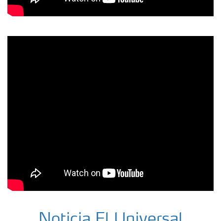
Noticia El Universal