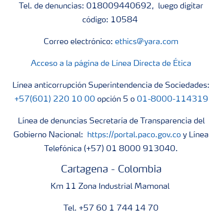
Tel. de denuncias: 018009440692, luego digitar
código: 10584
Correo electrónico:
ethics@yara.com
Acceso a la página de Línea Directa de Ética
Línea anticorrupción Superintendencia de Sociedades:
+57(601) 220 10 00
opción 5 o
01-8000-114319
Línea de denuncias Secretaría de Transparencia del
Gobierno Nacional:
https://portal.paco.gov.co
y Línea
Telefónica (+57) 01 8000 913040.
Cartagena - Colombia
Km 11 Zona Industrial Mamonal
Tel. +57 60 1 744 14 70