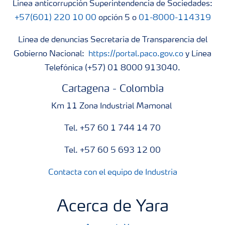
Línea anticorrupción Superintendencia de Sociedades:
+57(601) 220 10 00
opción 5 o
01-8000-114319
Línea de denuncias Secretaría de Transparencia del
Gobierno Nacional:
https://portal.paco.gov.co
y Línea
Telefónica (+57) 01 8000 913040.
Cartagena - Colombia
Km 11 Zona Industrial Mamonal
Tel. +57 60 1 744 14 70
Tel. +57 60 5 693 12 00
Contacta con el equipo de Industria
Acerca de Yara