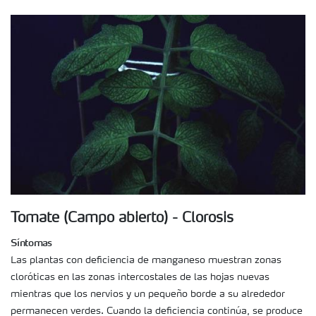
Tomate (Campo abierto) - Clorosis
Síntomas
Las plantas con deficiencia de manganeso muestran zonas
cloróticas en las zonas intercostales de las hojas nuevas
mientras que los nervios y un pequeño borde a su alrededor
permanecen verdes. Cuando la deficiencia continúa, se produce