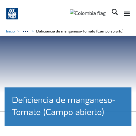
Buscar
Toggle
Toggle country langua
Inicio
Deficiencia de manganeso-Tomate (Campo abierto)
Deficiencia de manganeso-
Tomate (Campo abierto)