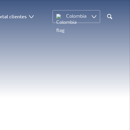
rtal clientes
Colombia
Search