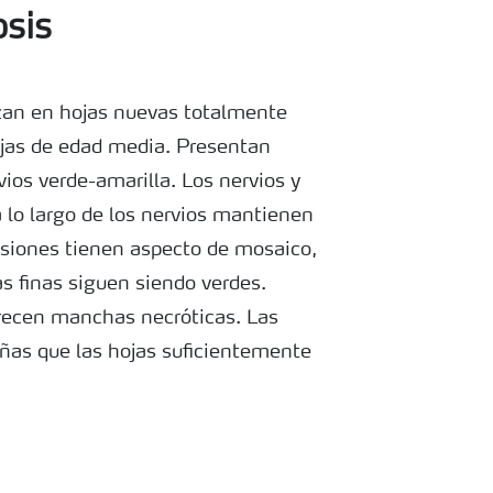
osis
an en hojas nuevas totalmente
ojas de edad media. Presentan
rvios verde-amarilla. Los nervios y
 lo largo de los nervios mantienen
casiones tienen aspecto de mosaico,
s finas siguen siendo verdes.
recen manchas necróticas. Las
ñas que las hojas suficientemente
aneso. La deficiencia de magnesio