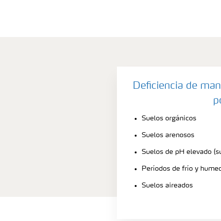
Deficiencia de ma
p
Suelos orgánicos
Suelos arenosos
Suelos de pH elevado (su
Períodos de frío y hume
Suelos aireados