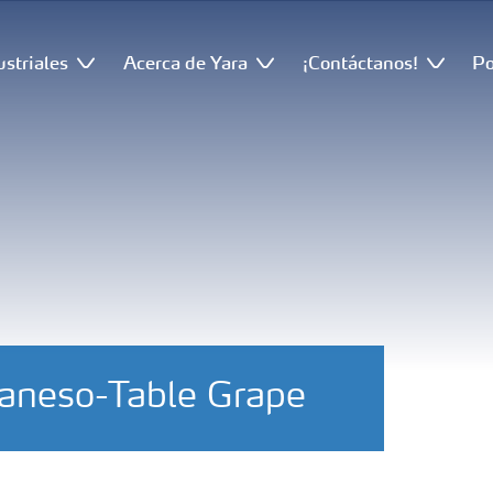
ustriales
Acerca de Yara
¡Contáctanos!
Po
ganeso-Table Grape