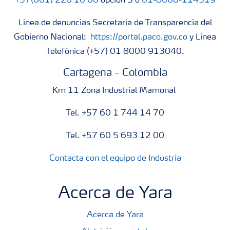
+57(601) 220 10 00
opción 5 o
01-8000-114319
Línea de denuncias Secretaría de Transparencia del
Gobierno Nacional:
https://portal.paco.gov.co
y Línea
Telefónica (+57) 01 8000 913040.
Cartagena - Colombia
Km 11 Zona Industrial Mamonal
Tel. +57 60 1 744 14 70
Tel. +57 60 5 693 12 00
Contacta con el equipo de Industria
Acerca de Yara
Acerca de Yara