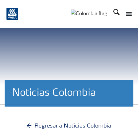
Buscar
Toggle
Toggle country langua
Noticias Colombia
Regresar a Noticias Colombia