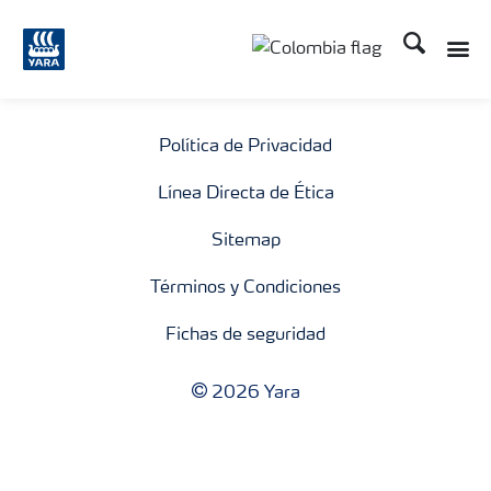
Buscar
Toggle
Toggle country langua
Política de Privacidad
Línea Directa de Ética
Sitemap
Términos y Condiciones
Fichas de seguridad
2026 Yara