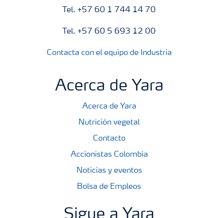
Tel. +57 60 1 744 14 70
Tel. +57 60 5 693 12 00
Contacta con el equipo de Industria
Acerca de Yara
Acerca de Yara
Nutrición vegetal
Contacto
Accionistas Colombia
Noticias y eventos
Bolsa de Empleos
Sigue a Yara