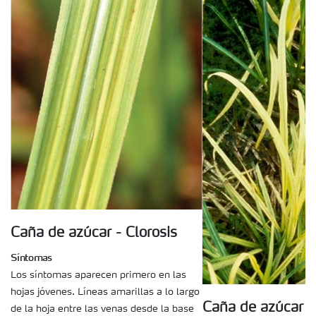
Caña de azúcar - Clorosis
Síntomas
Los síntomas aparecen primero en las
hojas jóvenes. Líneas amarillas a lo largo
Caña de azúcar - 
de la hoja entre las venas desde la base