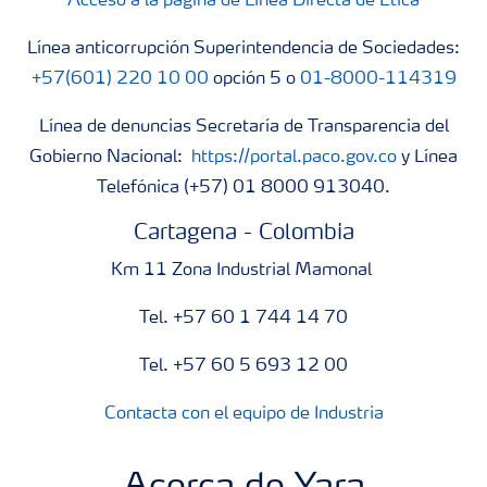
Acceso a la página de Línea Directa de Ética
Línea anticorrupción Superintendencia de Sociedades:
+57(601) 220 10 00
opción 5 o
01-8000-114319
Línea de denuncias Secretaría de Transparencia del
Gobierno Nacional:
https://portal.paco.gov.co
y Línea
Telefónica (+57) 01 8000 913040.
Cartagena - Colombia
Km 11 Zona Industrial Mamonal
Tel. +57 60 1 744 14 70
Tel. +57 60 5 693 12 00
Contacta con el equipo de Industria