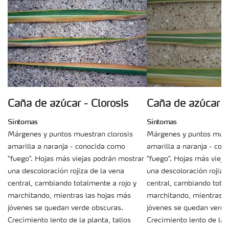
Caña de azúcar - Clorosis
Caña de azúcar - 
Síntomas
Síntomas
Márgenes y puntos muestran clorosis
Márgenes y puntos muest
amarilla a naranja - conocida como
amarilla a naranja - co
"fuego". Hojas más viejas podrán mostrar
"fuego". Hojas más vieja
una descoloración rojiza de la vena
una descoloración rojiza
central, cambiando totalmente a rojo y
central, cambiando total
marchitando, mientras las hojas más
marchitando, mientras l
jóvenes se quedan verde obscuras.
jóvenes se quedan verde
Crecimiento lento de la planta, tallos
Crecimiento lento de la p