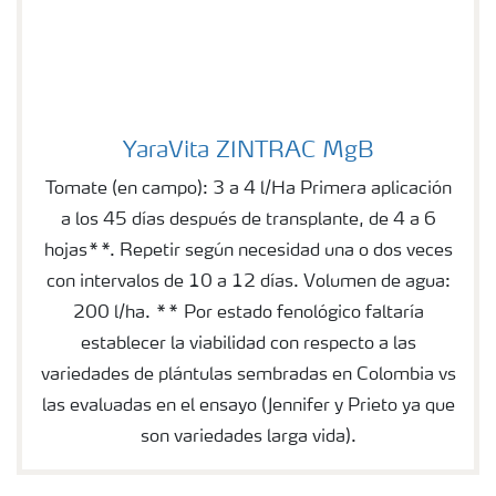
YaraVita ZINTRAC MgB
YaraVita ZINTRAC MgB
Tomate (en campo): 3 a 4 l/Ha Primera aplicación
a los 45 días después de transplante, de 4 a 6
hojas**. Repetir según necesidad una o dos veces
con intervalos de 10 a 12 días. Volumen de agua:
200 l/ha. ** Por estado fenológico faltaría
establecer la viabilidad con respecto a las
variedades de plántulas sembradas en Colombia vs
las evaluadas en el ensayo (Jennifer y Prieto ya que
son variedades larga vida).