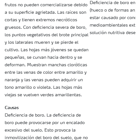
Deficiencia de boro en la
frutos no pueden comercializarse debido
(hueco o de formas angu
a su superficie agrietada. Las raíces son
estar causado por condi
cortas y tienen extremos necróticos
medioambientales extr
gruesos. Con deficiencia severa de boro,
solución nutritiva desequ
los puntos vegetativos del brote principal
y los laterales mueren y se pierde el
cultivo. Las hojas más jóvenes se quedan
pequeñas, se curvan hacia dentro y se
deforman. Muestran manchas cloróticas
entre las venas de color entre amarillo y
naranja y las venas pueden adquirir un
tono amarillo o violeta. Las hojas más
viejas se vuelven verdes amarillentas.
Causas
Deficiencia de boro. La deficiencia de
boro puede provocarse por un encalado
excesivo del suelo. Esto provoca la
inmovilización del boro del suelo, que no