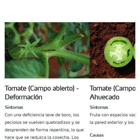
Tomate (Campo abierto) -
Tomate (Campo ab
Deformación
Ahuecado
Síntomas
Síntomas
Con una deficiencia leve de boro, los
Fruta con espacios vacío
pecíolos se vuelven quebradizos y se
la pared exterior y los ló
desprenden de forma repentina, lo que
Causas
hace que se reduzca la cosecha. Los