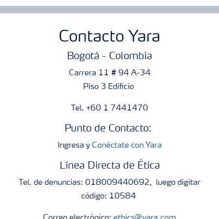
Contacto Yara
Bogotá - Colombia
Carrera 11 # 94 A-34
Piso 3 Edificio
Tel. +60 1 7441470
Punto de Contacto:
Ingresa y
Conéctate con Yara
Línea Directa de Ética
Tel. de denuncias: 018009440692, luego digitar
código: 10584
Correo electrónico:
ethics@yara.com