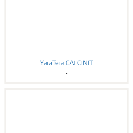
YaraTera CALCINIT
YaraTera CALCINIT
-