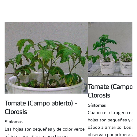
Tomate (Campo ab
Clorosis
Tomate (Campo abierto) -
Síntomas
Clorosis
Cuando el nitrógeno es d
hojas son pequeñas y de
Síntomas
pálido a amarillo. Los s
Las hojas son pequeñas y de color verde
observan por primera vez
pálido a amarillo cuando tienen