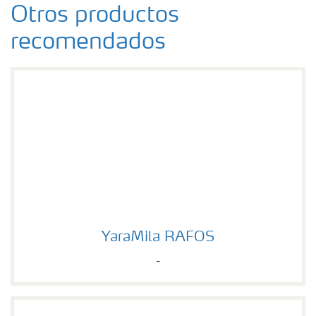
Otros productos
recomendados
YaraMila RAFOS
YaraMila RAFOS
-