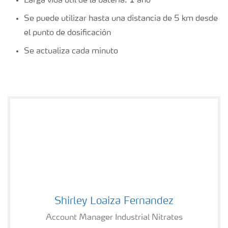
Larga vida útil de la batería: 1 año
Se puede utilizar hasta una distancia de 5 km desde
el punto de dosificación
Se actualiza cada minuto
Shirley Loaiza Fernandez
Shirley Loaiza Fernandez
Account Manager Industrial Nitrates