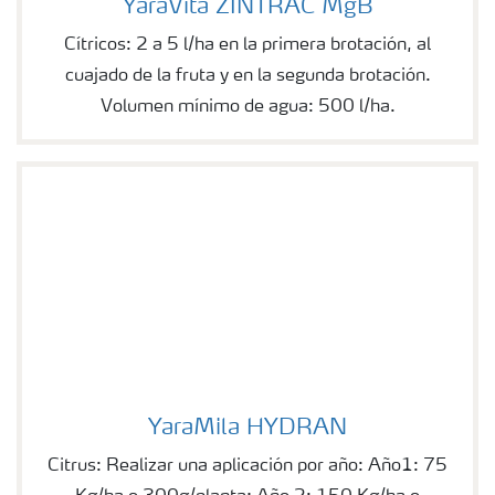
YaraVita ZINTRAC MgB
Cítricos: 2 a 5 l/ha en la primera brotación, al
cuajado de la fruta y en la segunda brotación.
Volumen mínimo de agua: 500 l/ha.
YaraMila HYDRAN
YaraMila HYDRAN
Citrus: Realizar una aplicación por año: Año1: 75