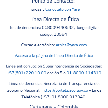
Punto de Contacto:
Ingresa y
Conéctate con Yara
Línea Directa de Ética
Tel. de denuncias: 018009440692, luego digitar
código: 10584
Correo electrónico:
ethics@yara.com
Acceso a la página de Línea Directa de Ética
Línea anticorrupción Superintendencia de Sociedades:
+57(601) 220 10 00
opción 5 o
01-8000-114319
Línea de denuncias Secretaría de Transparencia del
Gobierno Nacional:
https://portal.paco.gov.co
y Línea
Telefónica (+57) 01 8000 913040.
Cartagena - Colombia