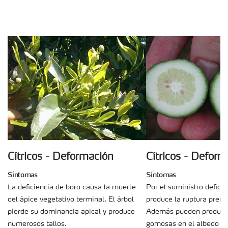
Cítricos - Deformación
Cítricos - Deform
Síntomas
Síntomas
La deficiencia de boro causa la muerte
Por el suministro defici
del ápice vegetativo terminal. El árbol
produce la ruptura prema
pierde su dominancia apical y produce
Además pueden producir
numerosos tallos.
gomosas en el albedo y p