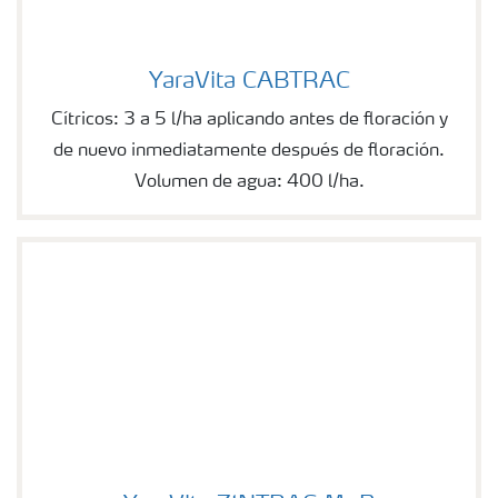
YaraVita CABTRAC
YaraVita CABTRAC
Cítricos: 3 a 5 l/ha aplicando antes de floración y
de nuevo inmediatamente después de floración.
Volumen de agua: 400 l/ha.
YaraVita ZINTRAC MgB