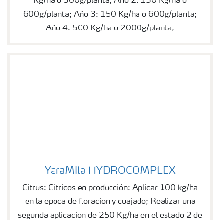
Kg/ha o 300g/planta; Año 2: 150 Kg/ha o
600g/planta; Año 3: 150 Kg/ha o 600g/planta;
Año 4: 500 Kg/ha o 2000g/planta;
YaraMila HYDROCOMPLEX
YaraMila HYDROCOMPLEX
Citrus: Citricos en producción: Aplicar 100 kg/ha
en la epoca de floracion y cuajado; Realizar una
segunda aplicacion de 250 Kg/ha en el estado 2 de