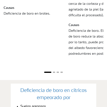
cerca de la corteza y der
Causas
agrietado de la piel (la s
Deficiencia de boro en brotes.
dificulta el procesado).
Causas
Deficiencia de boro. El a
de boro reduce la absorci
por lo tanto, puede provo
del albedo favoreciendo 
podredumbres en post c
Deficiencia de boro en cítricos
empeorado por
Suelos arenosos