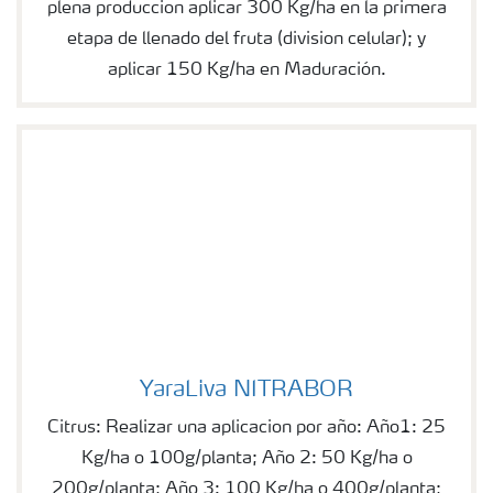
plena produccion aplicar 300 Kg/ha en la primera
etapa de llenado del fruta (division celular); y
aplicar 150 Kg/ha en Maduración.
YaraLiva NITRABOR
YaraLiva NITRABOR
Citrus: Realizar una aplicacion por año: Año1: 25
Kg/ha o 100g/planta; Año 2: 50 Kg/ha o
200g/planta; Año 3: 100 Kg/ha o 400g/planta;