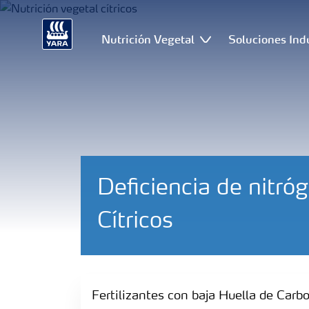
Nutrición Vegetal
Soluciones Ind
Deficiencia de nitró
Cítricos
Fertilizantes con baja Huella de Carbono
Fertilizantes con baja Huella de Carb