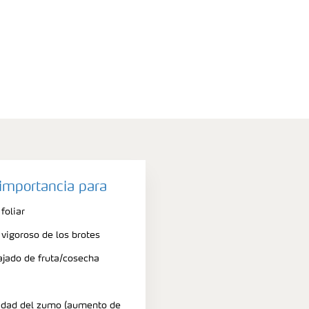
 importancia para
foliar
vigoroso de los brotes
jado de fruta/cosecha
lidad del zumo (aumento de