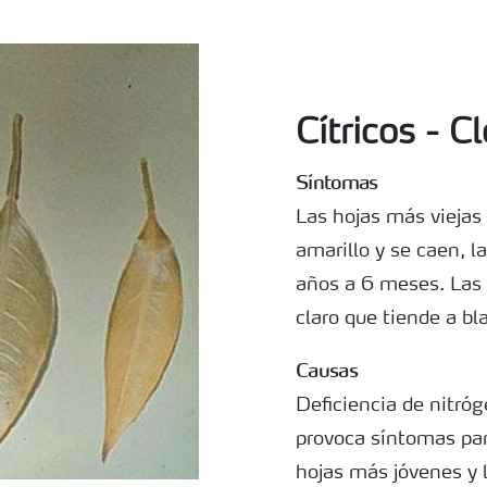
Cítricos - C
Síntomas
Las hojas más viejas 
amarillo y se caen, l
años a 6 meses. Las 
claro que tiende a bl
Causas
Deficiencia de nitróg
provoca síntomas pa
hojas más jóvenes y