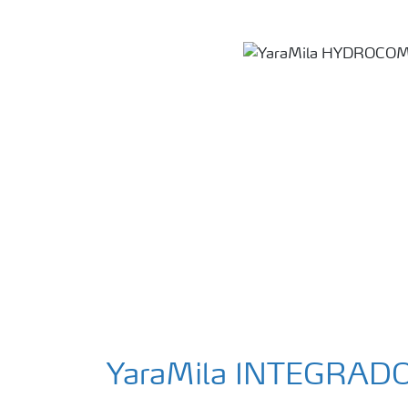
YaraMila INTEGRAD