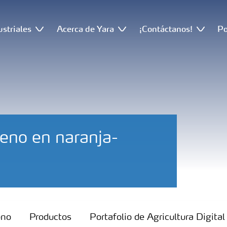
ustriales
Acerca de Yara
¡Contáctanos!
Po
geno en naranja-
ono
Productos
Portafolio de Agricultura Digital