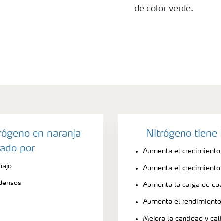
de color verde.
trógeno en naranja
Nitrógeno tiene
ado por
Aumenta el crecimiento 
bajo
Aumenta el crecimiento 
 densos
Aumenta la carga de cua
Aumenta el rendimiento
Mejora la cantidad y ca