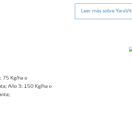
Leer más sobre YaraV
1: 75 Kg/ha o
ta; Año 3: 150 Kg/ha o
anta;