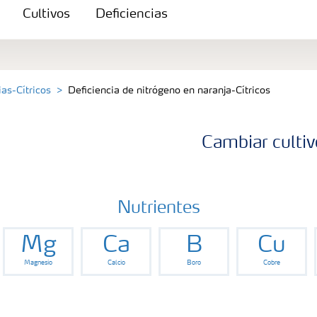
Cultivos
Deficiencias
ias-Cítricos
Deficiencia de nitrógeno en naranja-Cítricos
Cambiar cultiv
Nutrientes
Mg
Ca
B
Cu
Magnesio
Calcio
Boro
Cobre