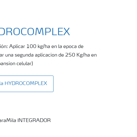
HYDROCOMPLEX
ción: Aplicar 100 kg/ha en la epoca de
izar una segunda aplicacion de 250 Kg/ha en
pansion celular)
Mila HYDROCOMPLEX