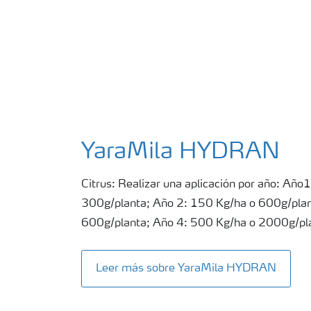
YaraMila HYDRAN
Citrus: Realizar una aplicación por año: Año
300g/planta; Año 2: 150 Kg/ha o 600g/plan
600g/planta; Año 4: 500 Kg/ha o 2000g/pl
Leer más sobre YaraMila HYDRAN