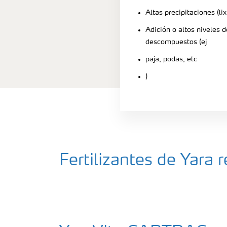
Altas precipitaciones (lix
Adición o altos niveles 
descompuestos (ej
paja, podas, etc
)
Fertilizantes de Yar