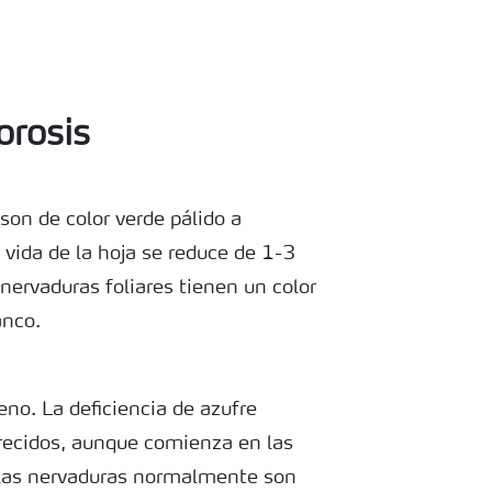
lorosis
son de color verde pálido a
a vida de la hoja se reduce de 1-3
nervaduras foliares tienen un color
anco.
eno. La deficiencia de azufre
recidos, aunque comienza en las
 las nervaduras normalmente son