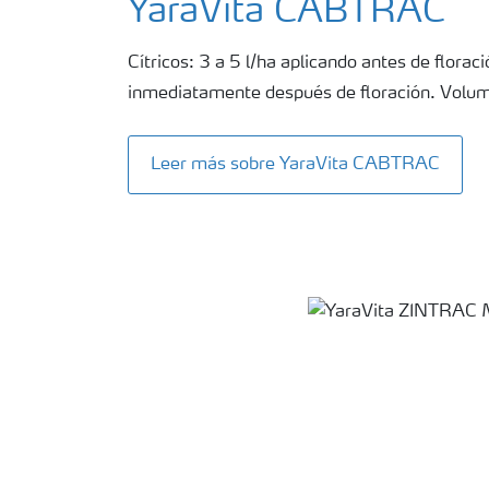
YaraVita CABTRAC
Cítricos: 3 a 5 l/ha aplicando antes de florac
inmediatamente después de floración. Volum
Leer más sobre YaraVita CABTRAC