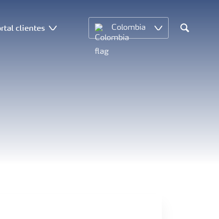
rtal clientes
Colombia
Search