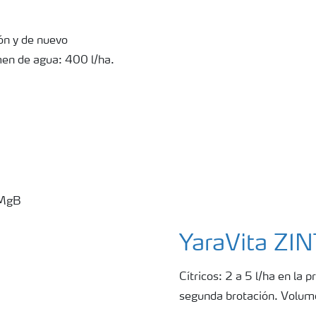
ión y de nuevo
en de agua: 400 l/ha.
YaraVita Z
Cítricos: 2 a 5 l/ha en la p
segunda brotación. Volum