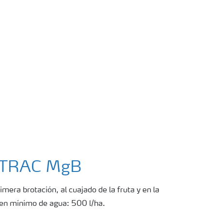
INTRAC MgB
rimera brotación, al cuajado de la fruta y en la
en mínimo de agua: 500 l/ha.