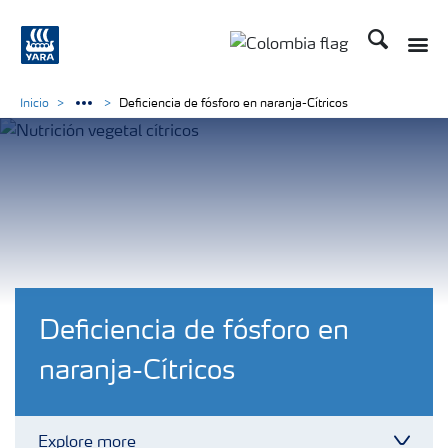
Buscar
Toggle
Toggle country langua
Inicio
Deficiencia de fósforo en naranja-Cítricos
Deficiencia de fósforo en
naranja-Cítricos
Explore more
Toggl