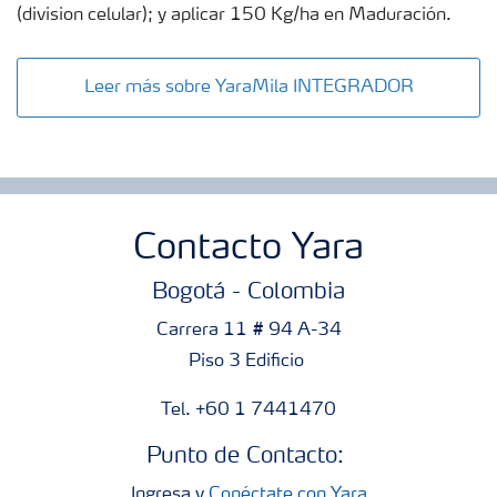
(division celular); y aplicar 150 Kg/ha en Maduración.
Leer más sobre YaraMila INTEGRADOR
Contacto Yara
Bogotá - Colombia
Carrera 11 # 94 A-34
Piso 3 Edificio
Tel. +60 1 7441470
Punto de Contacto:
Ingresa y
Conéctate con Yara