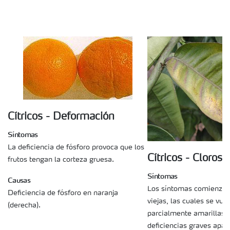
Cítricos - Deformación
Síntomas
La deficiencia de fósforo provoca que los
Cítricos - Clorosis
frutos tengan la corteza gruesa.
Síntomas
Causas
Los síntomas comienzan 
Deficiencia de fósforo en naranja
viejas, las cuales se vue
(derecha).
parcialmente amarillas.
deficiencias graves apa