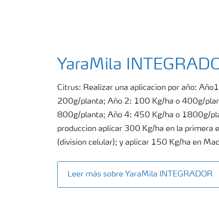
YaraMila INTEGRAD
Citrus: Realizar una aplicacion por año: Año
200g/planta; Año 2: 100 Kg/ha o 400g/plan
800g/planta; Año 4: 450 Kg/ha o 1800g/pla
produccion aplicar 300 Kg/ha en la primera e
(division celular); y aplicar 150 Kg/ha en Ma
Leer más sobre YaraMila INTEGRADOR