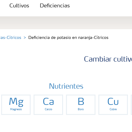
Cultivos
Deficiencias
ias-Cítricos
Deficiencia de potasio en naranja-Cítricos
Cambiar cultiv
Nutrientes
Mg
Ca
B
Cu
Magnesio
Calcio
Boro
Cobre