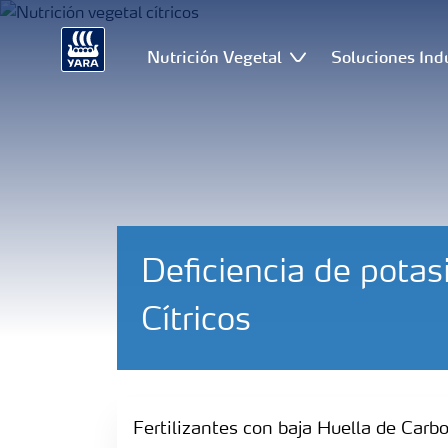
Nutrición Vegetal
Soluciones Ind
Deficiencia de potas
Cítricos
Fertilizantes con baja Huella de Carbono
Fertilizantes con baja Huella de Carb