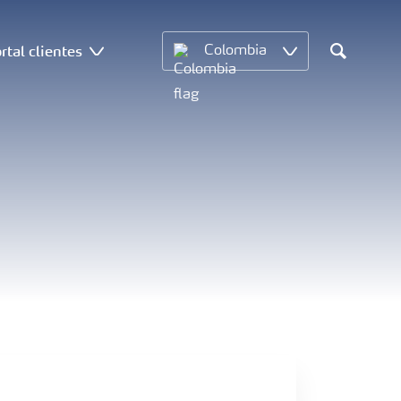
rtal clientes
Colombia
Search