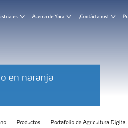
ustriales
Acerca de Yara
¡Contáctanos!
Po
io en naranja-
ono
Productos
Portafolio de Agricultura Digital