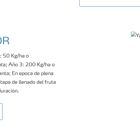
OR
1: 50 Kg/ha o
ta; Año 3: 200 Kg/ha o
nta; En epoca de plena
tapa de llenado del fruta
duración.