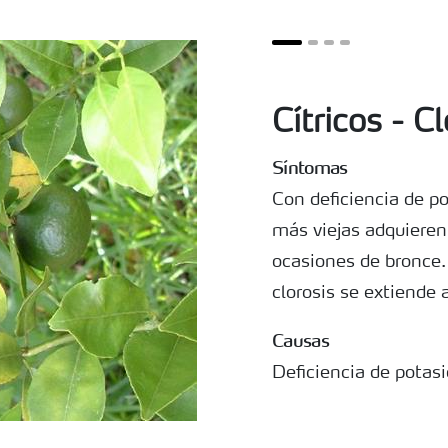
Cítricos - C
Síntomas
Con deficiencia de po
más viejas adquieren 
ocasiones de bronce. 
clorosis se extiende a
Causas
Deficiencia de potasi