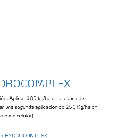
HYDROCOMPLEX
ción: Aplicar 100 kg/ha en la epoca de
izar una segunda aplicacion de 250 Kg/ha en
pansion celular)
Mila HYDROCOMPLEX