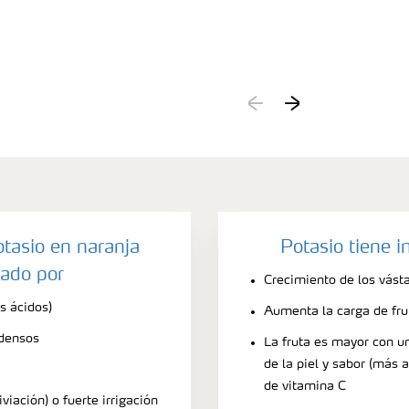
otasio en naranja
Potasio tiene 
ado por
Crecimiento de los vást
s ácidos)
Aumenta la carga de fru
 densos
La fruta es mayor con u
de la piel y sabor (más 
de vitamina C
iviación) o fuerte irrigación