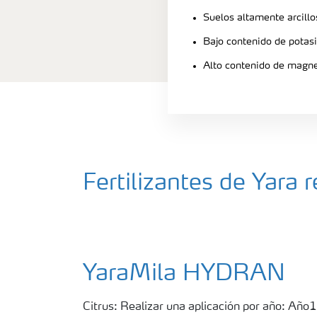
Suelos altamente arcilloso
Bajo contenido de potas
Alto contenido de magn
Fertilizantes de Yar
YaraMila HYDRAN
Citrus: Realizar una aplicación por año: Año