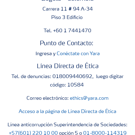
Carrera 11 # 94 A-34
Piso 3 Edificio
Tel. +60 1 7441470
Punto de Contacto:
Ingresa y
Conéctate con Yara
Línea Directa de Ética
Tel. de denuncias: 018009440692, luego digitar
código: 10584
Correo electrónico:
ethics@yara.com
Acceso a la página de Línea Directa de Ética
Línea anticorrupción Superintendencia de Sociedades:
+57(601) 220 10 00
opción 5 o
01-8000-114319