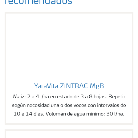
recomendados
YaraVita ZINTRAC MgB
YaraVita ZINTRAC MgB
Maiz: 2 a 4 l/ha en estado de 3 a 8 hojas. Repetir
según necesidad una o dos veces con intervalos de
10 a 14 días. Volumen de agua minimo: 30 l/ha.