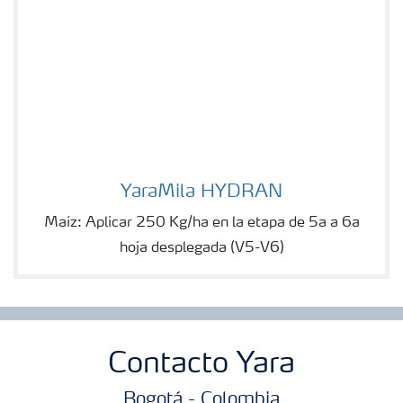
YaraMila HYDRAN
YaraMila HYDRAN
Maíz: Aplicar 250 Kg/ha en la etapa de 5a a 6a
hoja desplegada (V5-V6)
Contacto Yara
Bogotá - Colombia