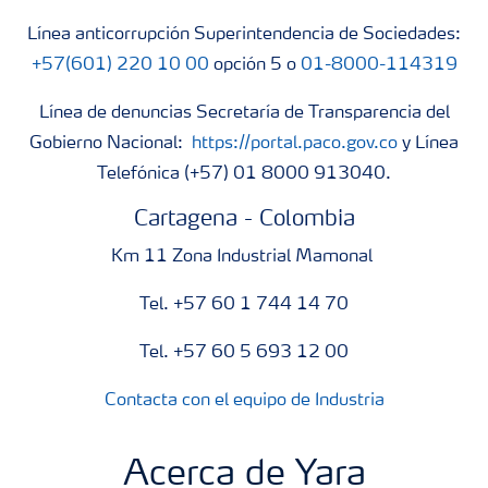
Línea anticorrupción Superintendencia de Sociedades:
+57(601) 220 10 00
opción 5 o
01-8000-114319
Línea de denuncias Secretaría de Transparencia del
Gobierno Nacional:
https://portal.paco.gov.co
y Línea
Telefónica (+57) 01 8000 913040.
Cartagena - Colombia
Km 11 Zona Industrial Mamonal
Tel. +57 60 1 744 14 70
Tel. +57 60 5 693 12 00
Contacta con el equipo de Industria
Acerca de Yara