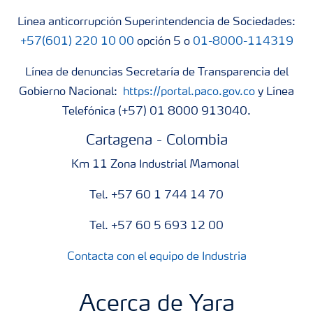
Línea anticorrupción Superintendencia de Sociedades:
+57(601) 220 10 00
opción 5 o
01-8000-114319
Línea de denuncias Secretaría de Transparencia del
Gobierno Nacional:
https://portal.paco.gov.co
y Línea
Telefónica (+57) 01 8000 913040.
Cartagena - Colombia
Km 11 Zona Industrial Mamonal
Tel. +57 60 1 744 14 70
Tel. +57 60 5 693 12 00
Contacta con el equipo de Industria
Acerca de Yara