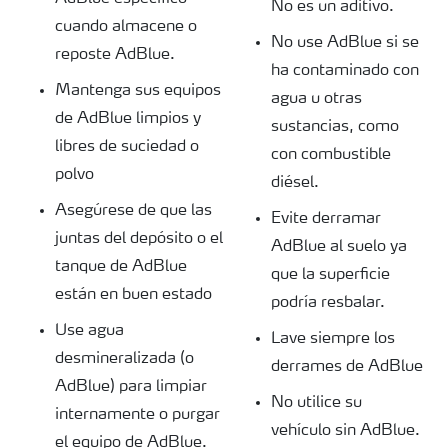
No es un aditivo.
cuando almacene o
No use AdBlue si se
reposte AdBlue.
ha contaminado con
Mantenga sus equipos
agua u otras
de AdBlue limpios y
sustancias, como
libres de suciedad o
con combustible
polvo
diésel.
Asegúrese de que las
Evite derramar
juntas del depósito o el
AdBlue al suelo ya
tanque de AdBlue
que la superficie
están en buen estado
podría resbalar.
Use agua
Lave siempre los
desmineralizada (o
derrames de AdBlue
AdBlue) para limpiar
No utilice su
internamente o purgar
vehículo sin AdBlue.
el equipo de AdBlue.