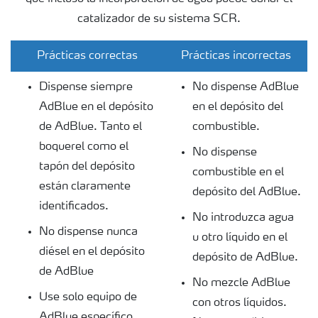
catalizador de su sistema SCR.
Prácticas correctas
Prácticas incorrectas
Dispense siempre
No dispense AdBlue
AdBlue en el depósito
en el depósito del
de AdBlue. Tanto el
combustible.
boquerel como el
No dispense
tapón del depósito
combustible en el
están claramente
depósito del AdBlue.
identificados.
No introduzca agua
No dispense nunca
u otro líquido en el
diésel en el depósito
depósito de AdBlue.
de AdBlue
No mezcle AdBlue
Use solo equipo de
con otros líquidos.
AdBlue específico