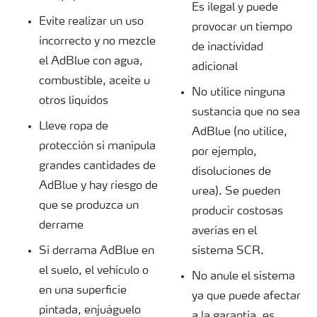
Es ilegal y puede
Evite realizar un uso
provocar un tiempo
incorrecto y no mezcle
de inactividad
el AdBlue con agua,
adicional
combustible, aceite u
No utilice ninguna
otros líquidos
sustancia que no sea
Lleve ropa de
AdBlue (no utilice,
protección si manipula
por ejemplo,
grandes cantidades de
disoluciones de
AdBlue y hay riesgo de
urea). Se pueden
que se produzca un
producir costosas
derrame
averías en el
Si derrama AdBlue en
sistema SCR.
el suelo, el vehículo o
No anule el sistema
en una superficie
ya que puede afectar
pintada, enjuáguelo
a la garantía, es