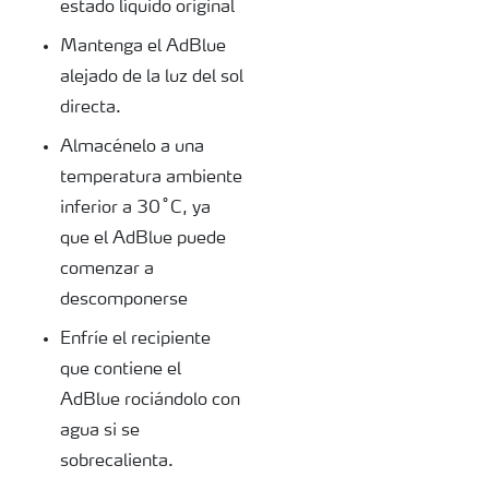
estado líquido original
Mantenga el AdBlue
alejado de la luz del sol
directa.
Almacénelo a una
temperatura ambiente
inferior a 30˚C, ya
que el AdBlue puede
comenzar a
descomponerse
Enfríe el recipiente
que contiene el
AdBlue rociándolo con
agua si se
sobrecalienta.