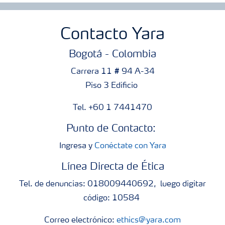
Contacto Yara
Bogotá - Colombia
Carrera 11 # 94 A-34
Piso 3 Edificio
Tel. +60 1 7441470
Punto de Contacto:
Ingresa y
Conéctate con Yara
Línea Directa de Ética
Tel. de denuncias: 018009440692, luego digitar
código: 10584
Correo electrónico:
ethics@yara.com