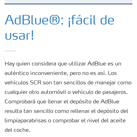
Generalidades AdBlue
AdBlue®: ¡fácil de
usar!
Cómo se usa el AdBlue
Presentaciones de producto
Hay quien considera que utilizar AdBlue es un
auténtico inconveniente, pero no es así. Los
¿Cómo se usa el AdBlue®?
vehículos SCR son tan sencillos de manejar como
cualquier otro automóvil o vehículo de pasajeros.
Comprobará que llenar el depósito de AdBlue
resulta tan sencillo como rellenar el depósito del
limpiaparabrisas o comprobar el nivel del aceite
del coche.