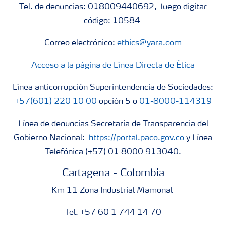
Tel. de denuncias: 018009440692, luego digitar
código: 10584
Correo electrónico:
ethics@yara.com
Acceso a la página de Línea Directa de Ética
Línea anticorrupción Superintendencia de Sociedades:
+57(601) 220 10 00
opción 5 o
01-8000-114319
Línea de denuncias Secretaría de Transparencia del
Gobierno Nacional:
https://portal.paco.gov.co
y Línea
Telefónica (+57) 01 8000 913040.
Cartagena - Colombia
Km 11 Zona Industrial Mamonal
Tel. +57 60 1 744 14 70