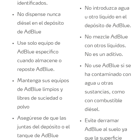
identificados.
No introduzca agua
No dispense nunca
u otro líquido en el
diésel en el depósito
depósito de AdBlue.
de AdBlue
No mezcle AdBlue
Use solo equipo de
con otros líquidos.
AdBlue específico
No es un aditivo.
cuando almacene o
No use AdBlue si se
reposte AdBlue.
ha contaminado con
Mantenga sus equipos
agua u otras
de AdBlue limpios y
sustancias, como
libres de suciedad o
con combustible
polvo
diésel.
Asegúrese de que las
Evite derramar
juntas del depósito o el
AdBlue al suelo ya
tanque de AdBlue
que la superficie