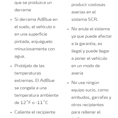
que se produzca un
producir costosas
derrame
averías en el
Si derrama AdBlue en
sistema SCR.
el suelo, el vehículo o
No anule el sistema
en una superficie
ya que puede afectar
pintada, enjuáguelo
a la garantía, es
minuciosamente con
ilegal y puede llegar
agua.
a poner el vehículo
Protéjalo de las
en un modo de
temperaturas
avería
extremas. El AdBlue
No use ningún
se congela a una
equipo sucio, como
temperatura ambiente
embudos, garrafas y
de 12˚F o -11˚C
otros recipientes
Caliente el recipiente
para rellenar el