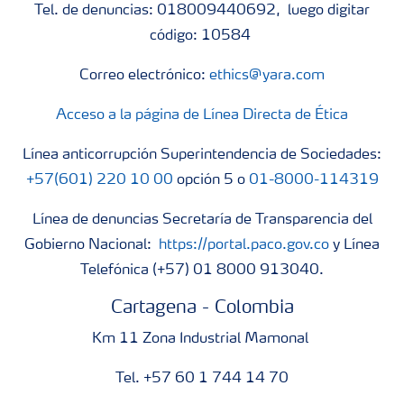
Tel. de denuncias: 018009440692, luego digitar
código: 10584
Correo electrónico:
ethics@yara.com
Acceso a la página de Línea Directa de Ética
Línea anticorrupción Superintendencia de Sociedades:
+57(601) 220 10 00
opción 5 o
01-8000-114319
Línea de denuncias Secretaría de Transparencia del
Gobierno Nacional:
https://portal.paco.gov.co
y Línea
Telefónica (+57) 01 8000 913040.
Cartagena - Colombia
Km 11 Zona Industrial Mamonal
Tel. +57 60 1 744 14 70