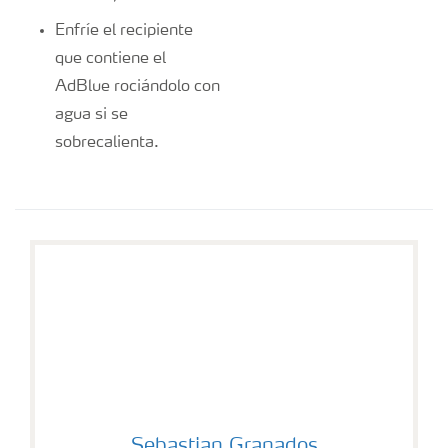
Enfríe el recipiente
que contiene el
AdBlue rociándolo con
agua si se
sobrecalienta.
Sebastian Granados
Sebastian Granados