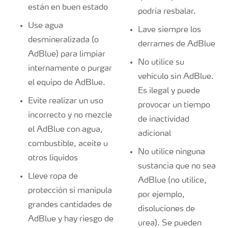
están en buen estado
podría resbalar.
Use agua
Lave siempre los
desmineralizada (o
derrames de AdBlue
AdBlue) para limpiar
No utilice su
internamente o purgar
vehículo sin AdBlue.
el equipo de AdBlue.
Es ilegal y puede
Evite realizar un uso
provocar un tiempo
incorrecto y no mezcle
de inactividad
el AdBlue con agua,
adicional
combustible, aceite u
No utilice ninguna
otros líquidos
sustancia que no sea
Lleve ropa de
AdBlue (no utilice,
protección si manipula
por ejemplo,
grandes cantidades de
disoluciones de
AdBlue y hay riesgo de
urea). Se pueden