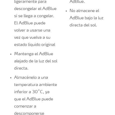
ligeramente para
AdBlue.
descongelar el AdBlue
No almacene el
si se llega a congelar.
AdBlue bajo la luz
El AdBlue puede
directa del sol.
volver a usarse una
vez que vuelva a su
estado líquido original
Mantenga el AdBlue
alejado de la luz del sol
directa.
Almacénelo a una
temperatura ambiente
inferior a 30˚C, ya
que el AdBlue puede
comenzar a
descomponerse