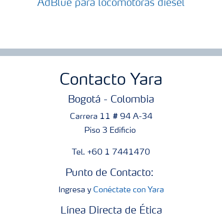
AdBlue para locomotoras diésel
Contacto Yara
Bogotá - Colombia
Carrera 11 # 94 A-34
Piso 3 Edificio
Tel. +60 1 7441470
Punto de Contacto:
Ingresa y
Conéctate con Yara
Línea Directa de Ética