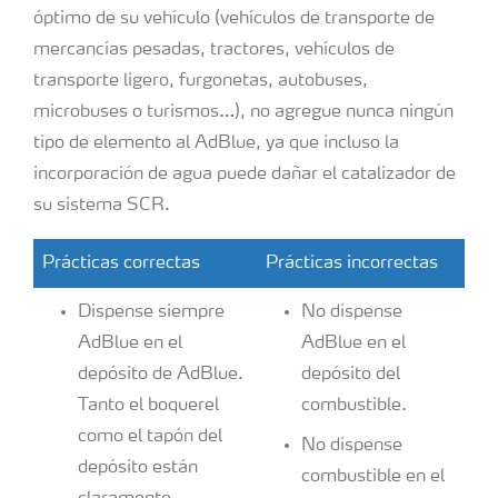
óptimo de su vehículo (vehículos de transporte de
mercancías pesadas, tractores, vehículos de
transporte ligero, furgonetas, autobuses,
microbuses o turismos…), no agregue nunca ningún
tipo de elemento al AdBlue, ya que incluso la
incorporación de agua puede dañar el catalizador de
su sistema SCR.
Prácticas correctas
Prácticas incorrectas
Dispense siempre
No dispense
AdBlue en el
AdBlue en el
depósito de AdBlue.
depósito del
Tanto el boquerel
combustible.
como el tapón del
No dispense
depósito están
combustible en el