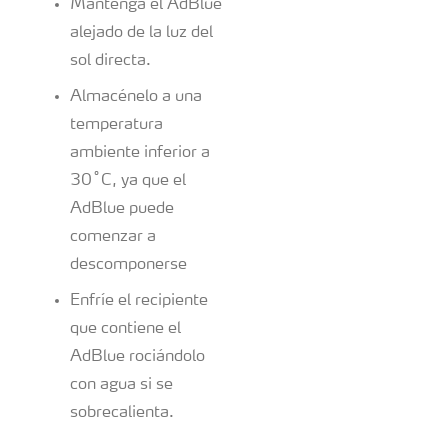
Mantenga el AdBlue
alejado de la luz del
sol directa.
Almacénelo a una
temperatura
ambiente inferior a
30˚C, ya que el
AdBlue puede
comenzar a
descomponerse
Enfríe el recipiente
que contiene el
AdBlue rociándolo
con agua si se
sobrecalienta.