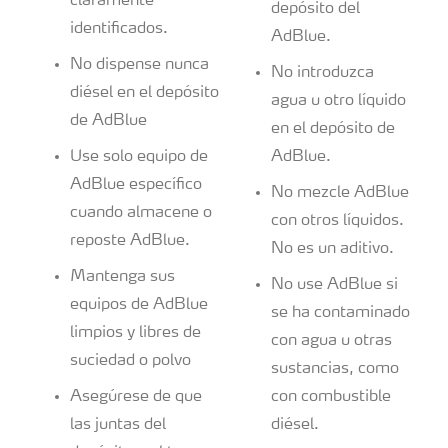
claramente
depósito del
identificados.
AdBlue.
No dispense nunca
No introduzca
diésel en el depósito
agua u otro líquido
de AdBlue
en el depósito de
Use solo equipo de
AdBlue.
AdBlue específico
No mezcle AdBlue
cuando almacene o
con otros líquidos.
reposte AdBlue.
No es un aditivo.
Mantenga sus
No use AdBlue si
equipos de AdBlue
se ha contaminado
limpios y libres de
con agua u otras
suciedad o polvo
sustancias, como
Asegúrese de que
con combustible
las juntas del
diésel.