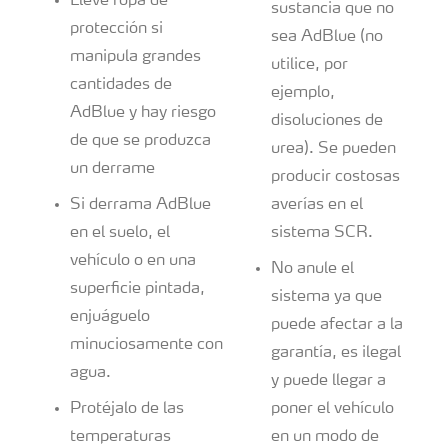
Lleve ropa de
sustancia que no
protección si
sea AdBlue (no
manipula grandes
utilice, por
cantidades de
ejemplo,
AdBlue y hay riesgo
disoluciones de
de que se produzca
urea). Se pueden
un derrame
producir costosas
Si derrama AdBlue
averías en el
en el suelo, el
sistema SCR.
vehículo o en una
No anule el
superficie pintada,
sistema ya que
enjuáguelo
puede afectar a la
minuciosamente con
garantía, es ilegal
agua.
y puede llegar a
Protéjalo de las
poner el vehículo
temperaturas
en un modo de