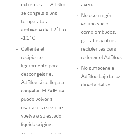
extremas. El AdBlue
avería
se congela a una
No use ningún
temperatura
equipo sucio,
ambiente de 12˚F o
como embudos,
-11˚C
garrafas y otros
Caliente el
recipientes para
recipiente
rellenar el AdBlue.
ligeramente para
No almacene el
descongelar el
AdBlue bajo la luz
AdBlue si se llega a
directa del sol.
congelar. El AdBlue
puede volver a
usarse una vez que
vuelva a su estado
líquido original