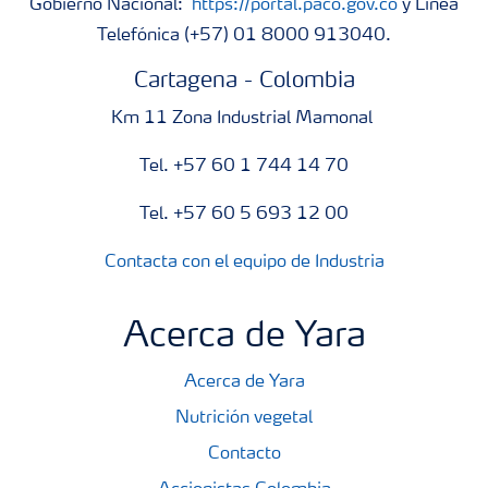
Gobierno Nacional:
https://portal.paco.gov.co
y Línea
Telefónica (+57) 01 8000 913040.
Cartagena - Colombia
Km 11 Zona Industrial Mamonal
Tel. +57 60 1 744 14 70
Tel. +57 60 5 693 12 00
Contacta con el equipo de Industria
Acerca de Yara
Acerca de Yara
Nutrición vegetal
Contacto